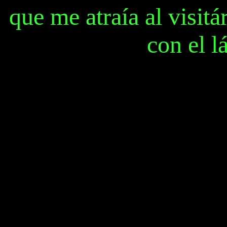
que me atraía al visitá
con el l