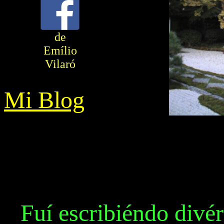
de
Emílio
Vilaró
Mi Blog
Fuí escribiéndo divér