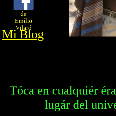
de
Emílio
Vilaró
Mi Blog
Tóca en cualquiér éra
lugár del univ